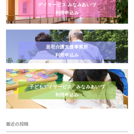
デイサービス みなみあいづ
利用申込み
居宅介護支援事業所
利用申込み
子どもデイサービス みなみあいづ
利用申込み
最近の投稿