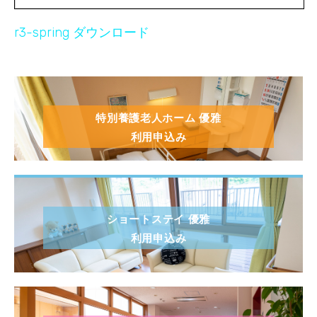
r3-spring ダウンロード
特別養護老人ホーム 優雅
利用申込み
ショートステイ 優雅
利用申込み