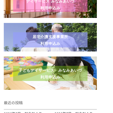
デイサービス みなみあいづ
利用申込み
居宅介護支援事業所
利用申込み
子どもデイサービス みなみあいづ
利用申込み
最近の投稿