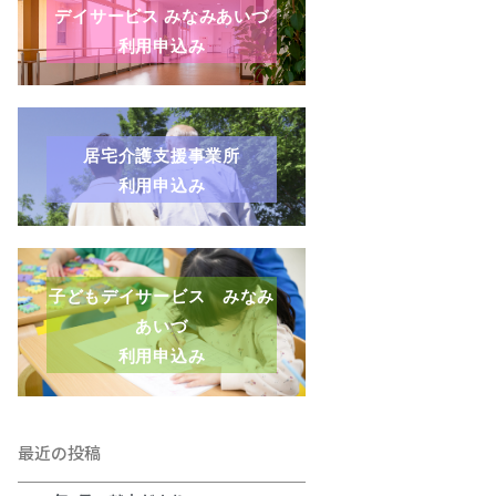
デイサービス みなみあいづ
利用申込み
居宅介護支援事業所
利用申込み
子どもデイサービス みなみ
あいづ
利用申込み
最近の投稿