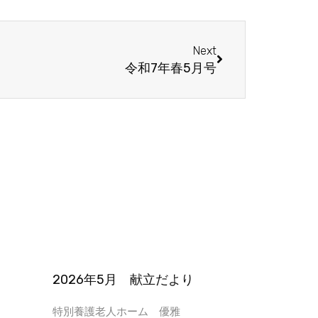
Next
Next
令和7年春5月号
2026年5月 献立だより
特別養護老人ホーム 優雅