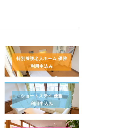
特別養護老人ホーム 優雅
利用申込み
ショートステイ 優雅
利用申込み