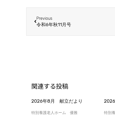
Prev
Previous
令和6年秋11月号
関連する投稿
2026年8月 献立だより
20
特別養護老人ホーム 優雅
特別